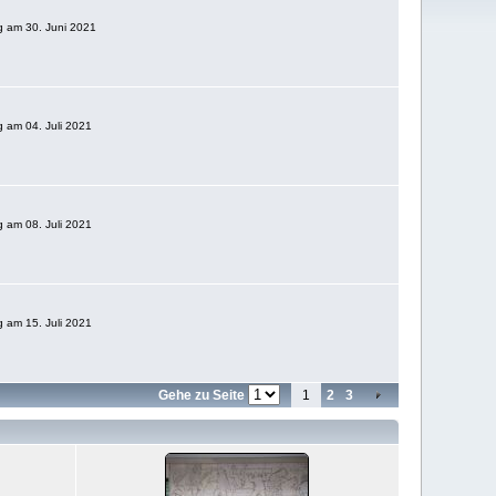
ng am 30. Juni 2021
ng am 04. Juli 2021
ng am 08. Juli 2021
ng am 15. Juli 2021
Gehe zu Seite
1
2
3