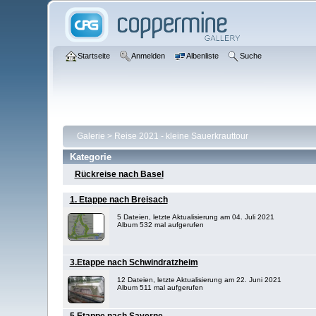
Startseite
Anmelden
Albenliste
Suche
Galerie
>
Reise 2021 - kleine Sauerkrauttour
Kategorie
Rückreise nach Basel
1. Etappe nach Breisach
5 Dateien, letzte Aktualisierung am 04. Juli 2021
Album 532 mal aufgerufen
3.Etappe nach Schwindratzheim
12 Dateien, letzte Aktualisierung am 22. Juni 2021
Album 511 mal aufgerufen