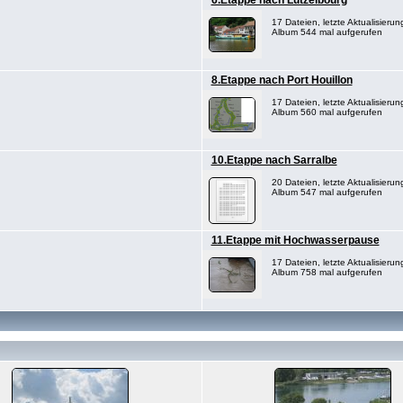
6.Etappe nach Lutzelbourg
17 Dateien, letzte Aktualisieru
Album 544 mal aufgerufen
8.Etappe nach Port Houillon
17 Dateien, letzte Aktualisieru
Album 560 mal aufgerufen
10.Etappe nach Sarralbe
20 Dateien, letzte Aktualisieru
Album 547 mal aufgerufen
11.Etappe mit Hochwasserpause
17 Dateien, letzte Aktualisieru
Album 758 mal aufgerufen