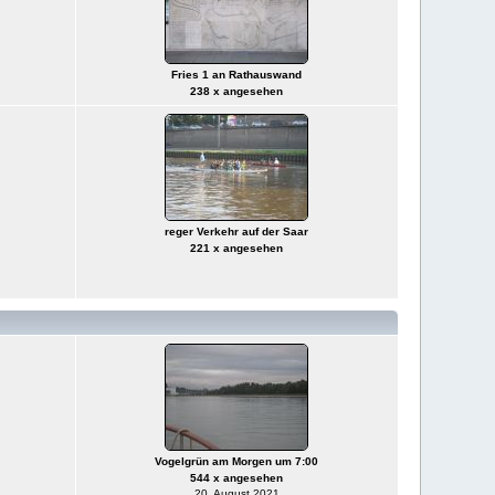
Fries 1 an Rathauswand
238 x angesehen
reger Verkehr auf der Saar
221 x angesehen
Vogelgrün am Morgen um 7:00
544 x angesehen
20. August 2021