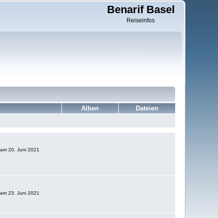
Benarif Basel
Reiseinfos
Alben
Dateien
g am 20. Juni 2021
g am 23. Juni 2021