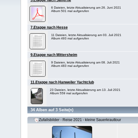
5.Etappe nach Saverne
6 Dateien, letzte Aktualisierung am 26. Juni 2021
Album 501 mal aufgerufen
7.Etappe nach Hesse
11 Dateien, letzte Aktualisierung am 03. Juli 2021
Album 493 mal aufgerufen
9.Etappe nach Mittersheim
9 Dateien, letzte Aktualisierung am 08. Juli 2021
Album 483 mal aufgerufen
11.Etappe nach Hanweiler Yachtclub
23 Dateien, letzte Aktualisierung am 13. Juli 2021
Album 559 mal aufgerufen
34 Alben auf 3 Seite(n)
Zufallsbilder - Reise 2021 - kleine Sauerkrauttour